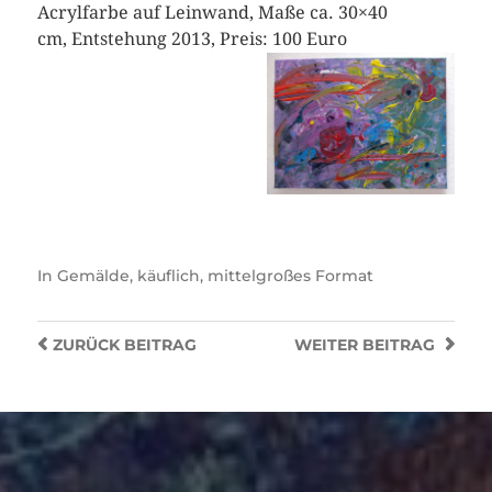
Acrylfarbe auf Leinwand, Maße ca. 30×40
cm, Entstehung 2013, Preis: 100 Euro
In
Gemälde
,
käuflich
,
mittelgroßes Format
ZURÜCK
BEITRAG
WEITER
BEITRAG