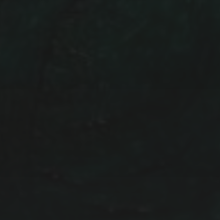
NEWSLETTER
IHR NAME:
IHRE EMAIL ADRESSE: (PFLICHTFELD)