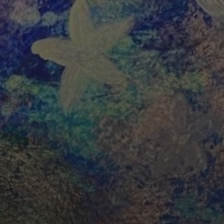
R
LICHTFELD)
 für den Versand des Newsletters von uns