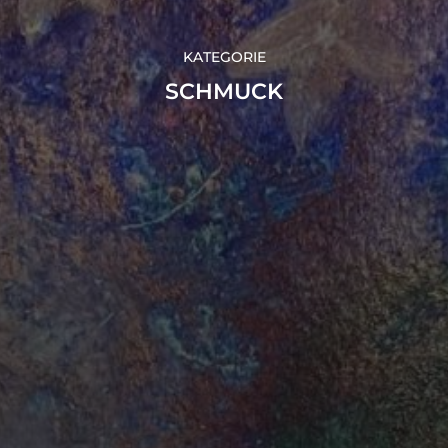
KATEGORIE
SCHMUCK
NEWSLETTE
IHR NAME:
IHRE EMAIL ADRESSE: (PF
Daten werden ausschließlich