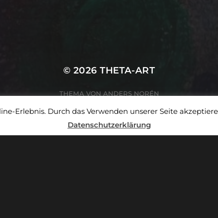
© 2026
THETA-ART
THEMA VON
ANDERS NORÉN
ne-Erlebnis. Durch das Verwenden unserer Seite akzeptiere
Datenschutzerklärung