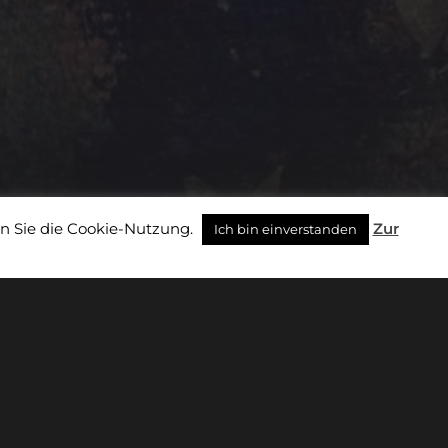
n Sie die Cookie-Nutzung.
Zur
Ich bin einverstanden