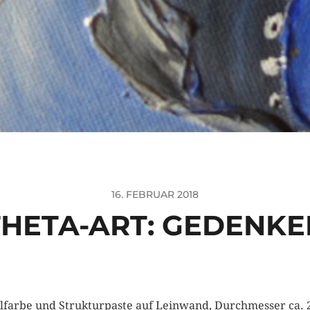
16. FEBRUAR 2018
THETA-ART: GEDENKE
lfarbe und Strukturpaste auf Leinwand, Durchmesser ca. 