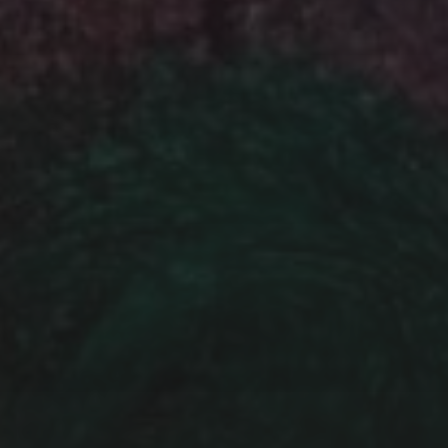
NEWSLETTE
IHR NAME:
IHRE EMAIL ADRESSE: (PF