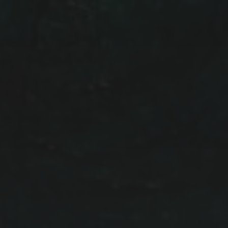
NEWSLETTER
IHR NAME:
IHRE EMAIL ADRESSE: (PFLICHTFELD)