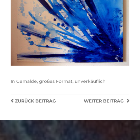
In
Gemälde
,
großes Format
,
unverkäuflich
ZURÜCK
BEITRAG
WEITER
BEITRAG