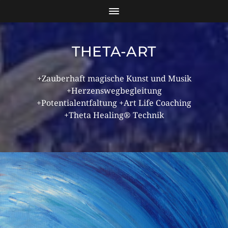
THETA-ART
+Zauberhaft magische Kunst und Musik
+Herzenswegbegleitung
+Potentialentfaltung +Art Life Coaching
+Theta Healing® Technik