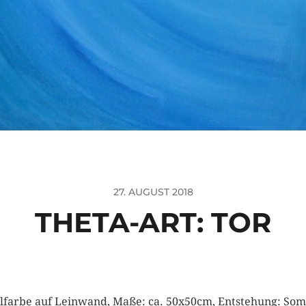
27. AUGUST 2018
THETA-ART: TOR
lfarbe auf Leinwand, Maße: ca. 50x50cm, Entstehung: So