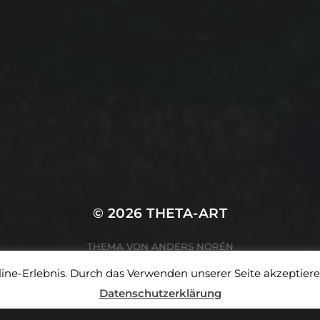
© 2026
THETA-ART
THEMA VON
ANDERS NORÉN
ne-Erlebnis. Durch das Verwenden unserer Seite akzeptiere
Datenschutzerklärung