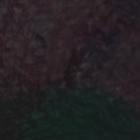
NEWSLETTE
IHR NAME: