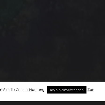
n Sie die Cookie-Nutzung.
Zur
Ich bin einverstanden