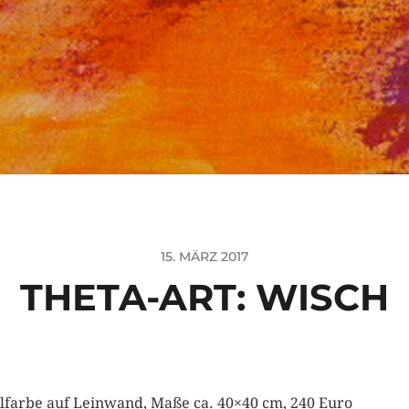
15. MÄRZ 2017
THETA-ART: WISCH
lfarbe auf Leinwand, Maße ca. 40×40 cm, 240 Euro