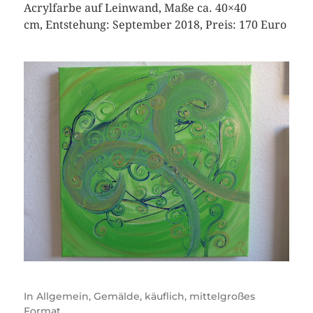
Acrylfarbe auf Leinwand, Maße ca. 40×40
cm, Entstehung: September 2018, Preis: 170 Euro
In
Allgemein
,
Gemälde
,
käuflich
,
mittelgroßes
Format