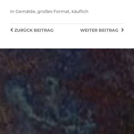
In
Gemälde
,
großes Format
,
käuflich
ZURÜCK
BEITRAG
WEITER
BEITRAG